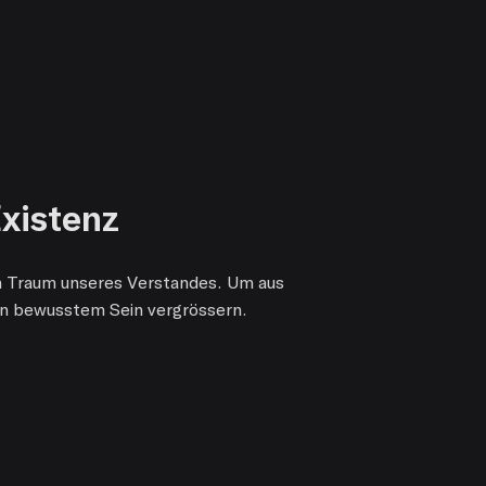
Existenz
en Traum unseres Verstandes. Um aus
an bewusstem Sein vergrössern.